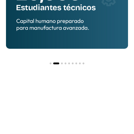
Hacia una nueva
etapa
de inversión y
desarrollo