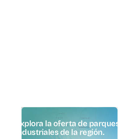
Explora
la
oferta
de
parques
industriales
de
la
región.