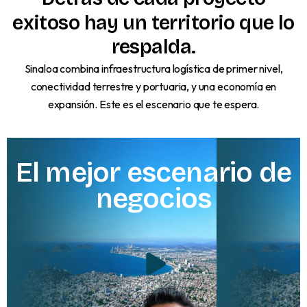
exitoso
hay
un
territorio
que
lo
respalda.
Sinaloa combina infraestructura logística de primer nivel,
conectividad terrestre y portuaria, y una economía en
expansión. Este es el escenario que te espera.
El
mejor
escenario
de
negocios