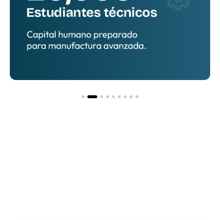
Hacia una nueva
etapa
de inversión y
desarrollo