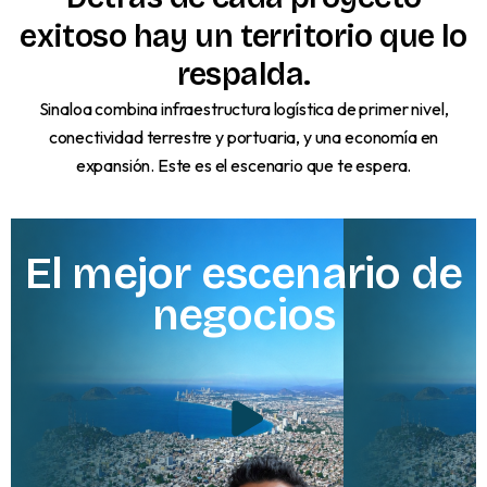
exitoso
hay
un
territorio
que
lo
respalda.
Sinaloa combina infraestructura logística de primer nivel,
conectividad terrestre y portuaria, y una economía en
expansión. Este es el escenario que te espera.
El
mejor
escenario
de
negocios