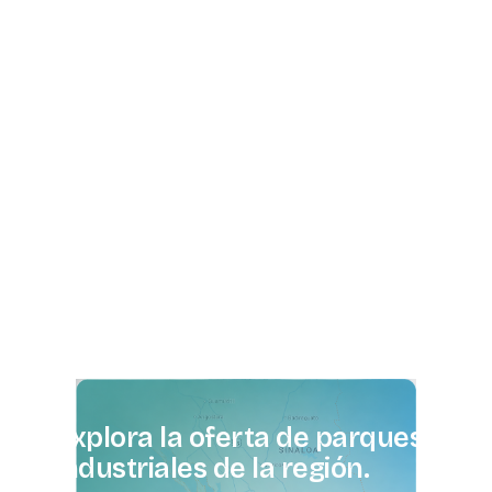
Explora
la
oferta
de
parques
industriales
de
la
región.