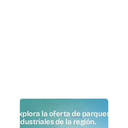
Explora
la
oferta
de
parques
industriales
de
la
región.