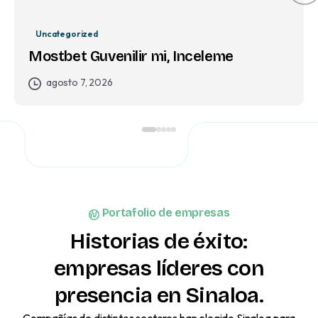
Uncategorized
Mostbet Guvenilir mi, Inceleme
agosto 7, 2026
Portafolio de empresas
Historias
de
éxito:
empresas
líderes
con
presencia
en
Sinaloa.
Compañías de distintos sectores han elegido Sinaloa para