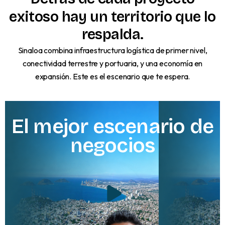
exitoso
hay
un
territorio
que
lo
respalda.
Sinaloa combina infraestructura logística de primer nivel,
conectividad terrestre y portuaria, y una economía en
expansión. Este es el escenario que te espera.
El
mejor
escenario
de
negocios