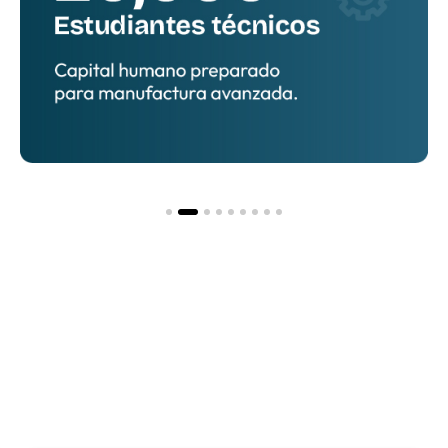
Hacia una nueva
etapa
de inversión y
desarrollo