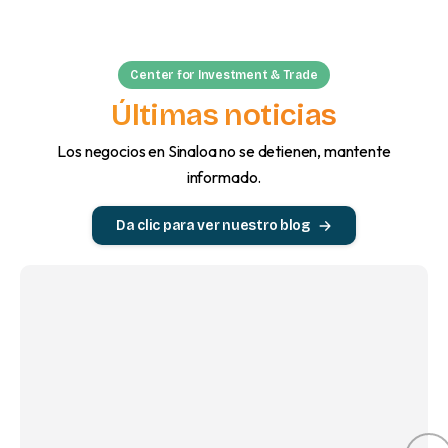
Center for Investment & Trade
Últimas noticias
Los negocios en Sinaloa no se detienen, mantente
informado.
Da clic para ver nuestro blog