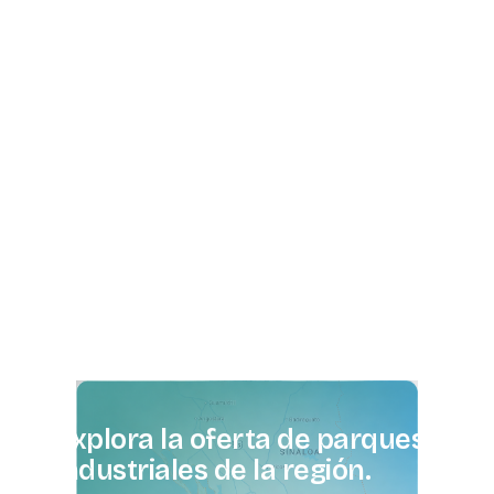
Explora
la
oferta
de
parques
industriales
de
la
región.