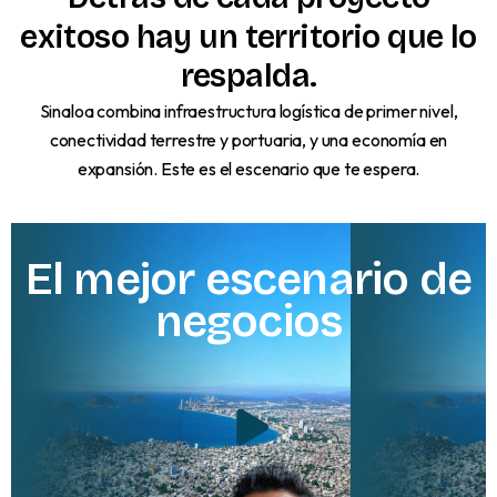
exitoso
hay
un
territorio
que
lo
respalda.
Sinaloa combina infraestructura logística de primer nivel,
conectividad terrestre y portuaria, y una economía en
expansión. Este es el escenario que te espera.
El
mejor
escenario
de
negocios