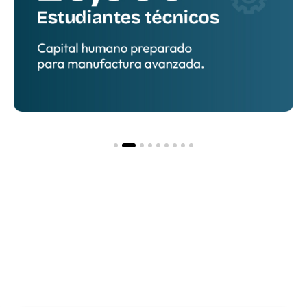
Hacia una nueva
etapa
de inversión y
desarrollo